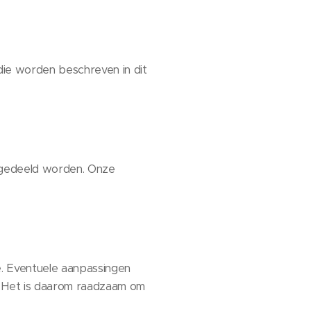
ie worden beschreven in dit
n gedeeld worden. Onze
e. Eventuele aanpassingen
g. Het is daarom raadzaam om