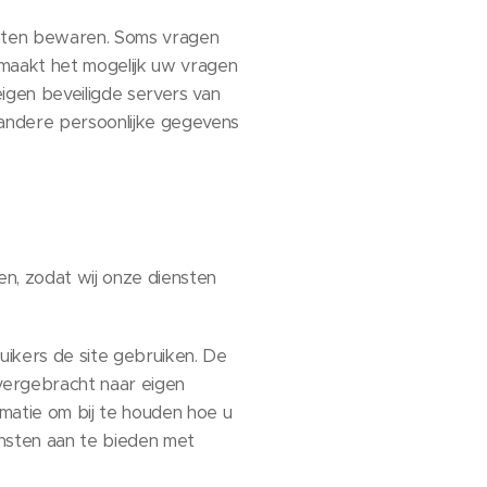
ichten bewaren. Soms vragen
t maakt het mogelijk uw vragen
en beveiligde servers van
 andere persoonlijke gegevens
en, zodat wij onze diensten
ikers de site gebruiken. De
vergebracht naar eigen
rmatie om bij te houden hoe u
ensten aan te bieden met