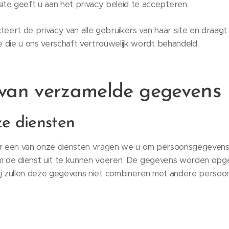
te geeft u aan het privacy beleid te accepteren.
teert de privacy van alle gebruikers van haar site en draagt
ie die u ons verschaft vertrouwelijk wordt behandeld.
ns
 van verzamelde gegeve
e diensten
r een van onze diensten vragen we u om persoonsgegevens
 de dienst uit te kunnen voeren. De gegevens worden opge
ij zullen deze gegevens niet combineren met andere persoon