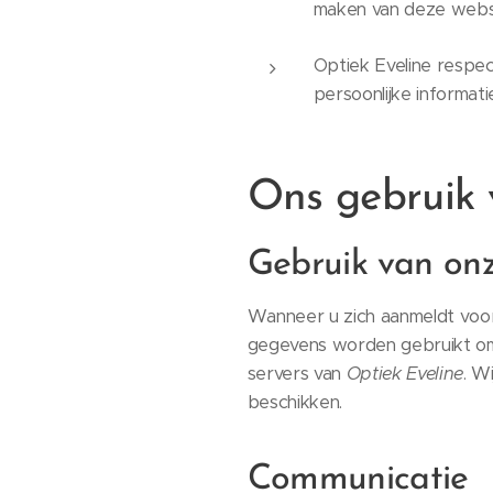
maken van deze websi
Optiek Eveline respec
persoonlijke informat
Ons gebruik
Gebruik van onz
Wanneer u zich aanmeldt voo
gegevens worden gebruikt om
servers van
Optiek Eveline
. W
beschikken.
Communicatie