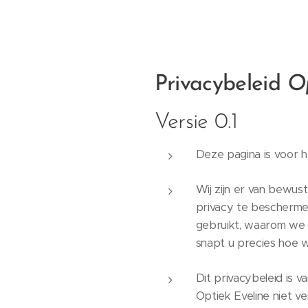
Privacybeleid
Op
Versie 0.1
Deze pagina is voor 
Wij zijn er van bewus
privacy te bescherme
gebruikt, waarom we 
snapt u precies hoe w
Dit privacybeleid is v
Optiek Eveline niet v