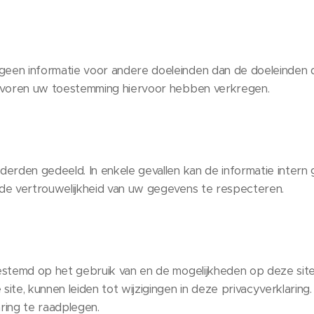
een informatie voor andere doeleinden dan de doeleinden d
tevoren uw toestemming hiervoor hebben verkregen.
derden gedeeld. In enkele gevallen kan de informatie inter
 de vertrouwelijkheid van uw gegevens te respecteren.
gestemd op het gebruik van en de mogelijkheden op deze sit
site, kunnen leiden tot wijzigingen in deze privacyverklarin
ring te raadplegen.