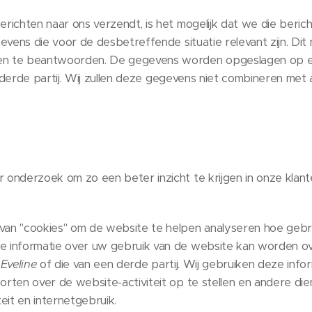
erichten naar ons verzendt, is het mogelijk dat we die ber
gevens die voor de desbetreffende situatie relevant zijn. Di
n te beantwoorden. De gegevens worden opgeslagen op eig
 derde partij. Wij zullen deze gegevens niet combineren met
onderzoek om zo een beter inzicht te krijgen in onze klant
an "cookies" om de website te helpen analyseren hoe gebru
e informatie over uw gebruik van de website kan worden o
Eveline
of die van een derde partij. Wij gebruiken deze info
rten over de website-activiteit op te stellen en andere di
eit en internetgebruik.