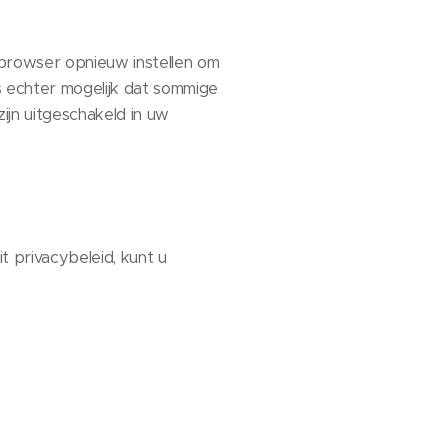
browser opnieuw instellen om
 echter mogelijk dat sommige
ijn uitgeschakeld in uw
t privacybeleid, kunt u