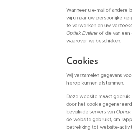
Wanneer u e-mail of andere b
wij u naar uw persoonlijke ge
te verwerken en uw verzoeke
Optiek Eveline
of die van een
waarover wij beschikken.
Cookies
Wij verzamelen gegevens voor 
hierop kunnen afstemmen.
Deze website maakt gebruik v
door het cookie gegenereerd
beveiligde servers van
Optiek 
de website gebruikt, om rappo
betrekking tot website-activit