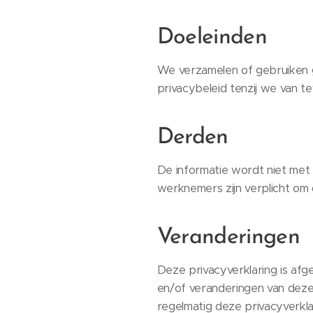
Doeleinden
We verzamelen of gebruiken g
privacybeleid tenzij we van 
Derden
De informatie wordt niet met 
werknemers zijn verplicht om
Veranderingen
Deze privacyverklaring is af
en/of veranderingen van deze 
regelmatig deze privacyverkla