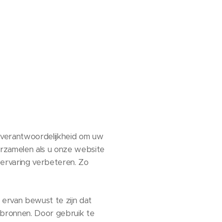
e verantwoordelijkheid om uw
rzamelen als u onze website
rvaring verbeteren. Zo
h ervan bewust te zijn dat
n bronnen. Door gebruik te