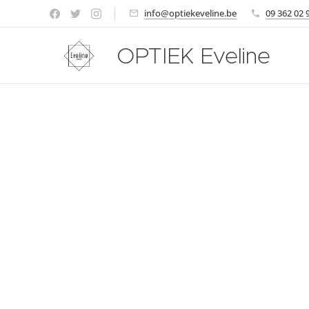
info@optiekeveline.be
09 362 02 
OPTIEK Eveline