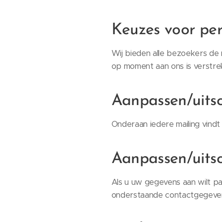
Keuzes voor pe
Wij bieden alle bezoekers de m
op moment aan ons is verstrek
Aanpassen/uitsc
Onderaan iedere mailing vindt
Aanpassen/uits
Als u uw gegevens aan wilt pa
onderstaande contactgegeve