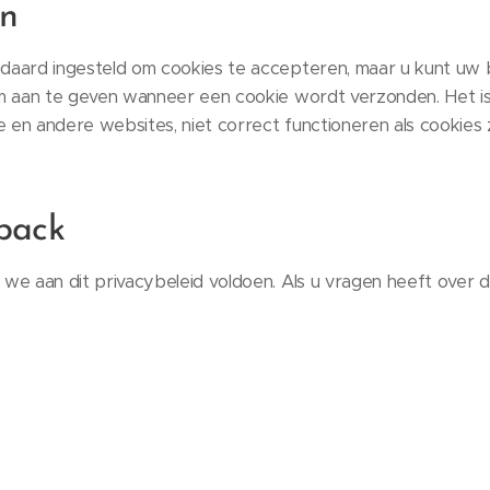
en
daard ingesteld om cookies te accepteren, maar u kunt uw 
om aan te geven wanneer een cookie wordt verzonden. Het is
e en andere websites, niet correct functioneren als cookies z
back
we aan dit privacybeleid voldoen. Als u vragen heeft over di