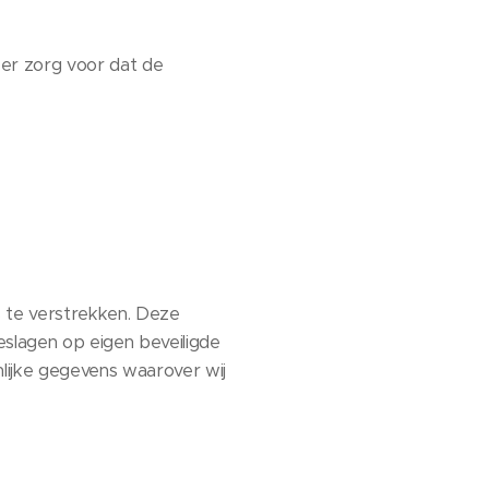
 er zorg voor dat de
 te verstrekken. Deze
slagen op eigen beveiligde
lijke gegevens waarover wij