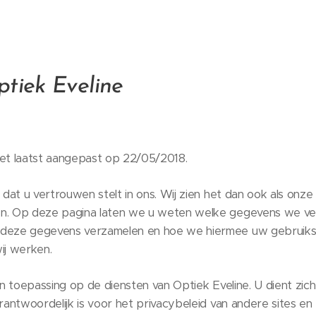
tiek Eveline
het laatst aangepast op 22/05/2018.
t dat u vertrouwen stelt in ons. Wij zien het dan ook als onz
n. Op deze pagina laten we u weten welke gegevens we ve
deze gegevens verzamelen en hoe we hiermee uw gebruikse
ij werken.
an toepassing op de diensten van Optiek Eveline. U dient zic
erantwoordelijk is voor het privacybeleid van andere sites e