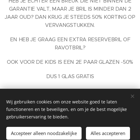
HEB JE ECHTER EEN BREUK DIE NIET BINNEN DE
GARANTIE VALT, MAAR JE BRIL IS MINDER DAN 2
JAAR OUD? DAN KRIJG JE STEEDS 50% KORTING OP
VERVANGSTUKKEN.
EN HEB JE GRAAG EEN EXTRA RESERVEBRIL OF
RAVOTBRIL?
OOK VOOR DE KIDS IS EEN 2E PAAR GLAZEN -50%
DUS 1 GLAS GRATIS
Wij gebruiken cookies om onze website goed te laten
functioneren en te beveiligen, en om je de best mogelijke
gebruikerservaring te bieden.
©2026 EVELINE optiek - Stationsstraat 31 - 9860
Scheldewindeke
Accepteer alleen noodzakelijke
Alles accepteren
Cookies