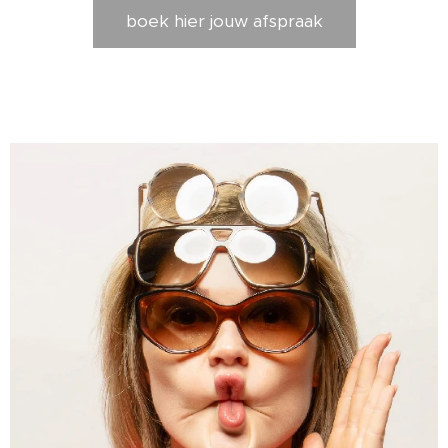
boek hier jouw afspraak