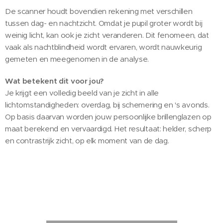
De scanner houdt bovendien rekening met verschillen
tussen dag- en nachtzicht. Omdat je pupil groter wordt bij
weinig licht, kan ook je zicht veranderen. Dit fenomeen, dat
vaak als nachtblindheid wordt ervaren, wordt nauwkeurig
gemeten en meegenomen in de analyse.
Wat betekent dit voor jou?
Je krijgt een volledig beeld van je zicht in alle
lichtomstandigheden: overdag, bij schemering en 's avonds.
Op basis daarvan worden jouw persoonlijke brillenglazen op
maat berekend en vervaardigd. Het resultaat: helder, scherp
en contrastrijk zicht, op elk moment van de dag.