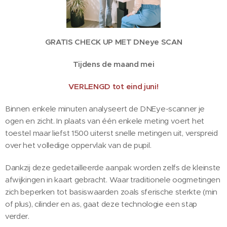
GRATIS CHECK UP MET DNeye SCAN
Tijdens de maand mei
VERLENGD tot eind juni!
Binnen enkele minuten analyseert de DNEye-scanner je
ogen en zicht. In plaats van één enkele meting voert het
toestel maar liefst 1500 uiterst snelle metingen uit, verspreid
over het volledige oppervlak van de pupil.
Dankzij deze gedetailleerde aanpak worden zelfs de kleinste
afwijkingen in kaart gebracht. Waar traditionele oogmetingen
zich beperken tot basiswaarden zoals sferische sterkte (min
of plus), cilinder en as, gaat deze technologie een stap
verder.